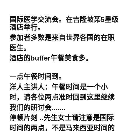
国际医学交流会。
在吉隆坡某
5
星级
酒店举行。
参加者多数是来自世界各国的在职
医生。
酒店的
buffer
午餐
美食多。
一
点午餐时间到。
洋人主讲人
：午餐时间是一个小
时，请各位两点准时回到这里继续
我们的研讨会.......
停顿片刻 ..
先生女士请注意是国际
时间的两点，不是马来西亚
时间
的